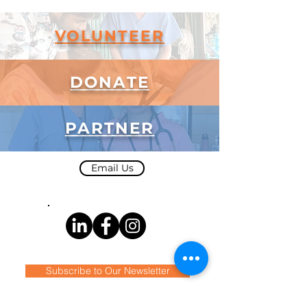
VOLUNTEER
DONATE
PARTNER
Email Us
Subscribe to Our Newsletter